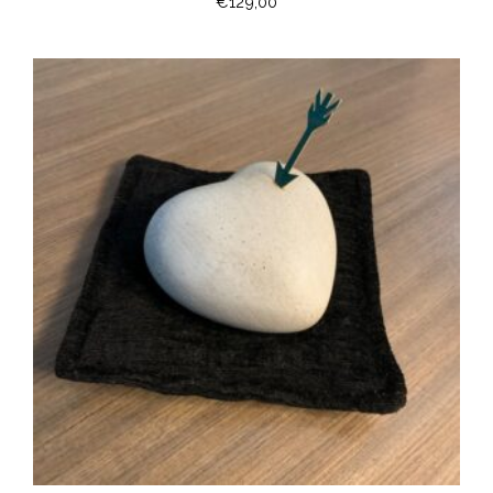
€
129,00