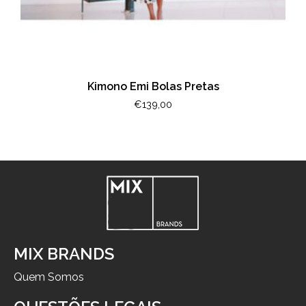
Kimono Emi Bolas Pretas
€
139,00
MIX BRANDS
Quem Somos