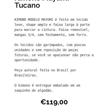
Tucano
KIMONO MODELO MAYUMI é feito em tecido 
leve, shape amplo e faixa larga à parte 
para marcar a cintura. Faixa removível, 
mangas 3/4, sem fechamento, sem forro.

Os tecidos são garimpados, com poucas 
unidades e sem reposição de peças 
futuras, se você se apaixonar não perca a 
oportunidade.

Peça autoral feita no Brasil por 
Brasileiras.

O kimono é entregue embalado em um 
saquinho de algodão.
€
119,00