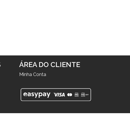
S
ÁREA DO CLIENTE
Minha Conta