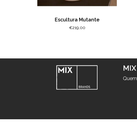
Escultura Mutante
€
219,00
MIX
Quem