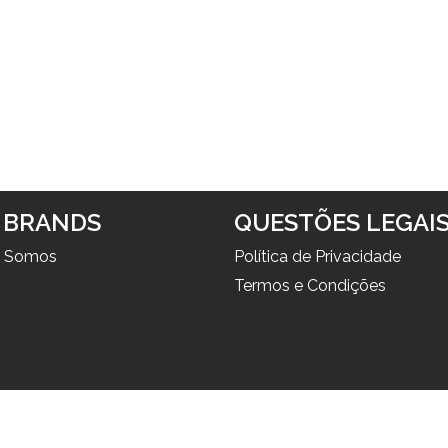
 BRANDS
QUESTÕES LEGAI
 Somos
Política de Privacidade
Termos e Condições